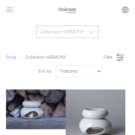
Collection HARMONY
Shop
Collection HARMONY
Filter
Sort by