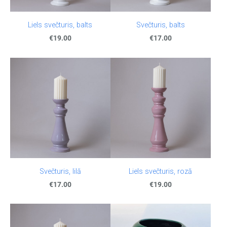
Liels svečturis, balts
Svečturis, balts
€19.00
€17.00
Svečturis, lilā
Liels svečturis, rozā
€17.00
€19.00