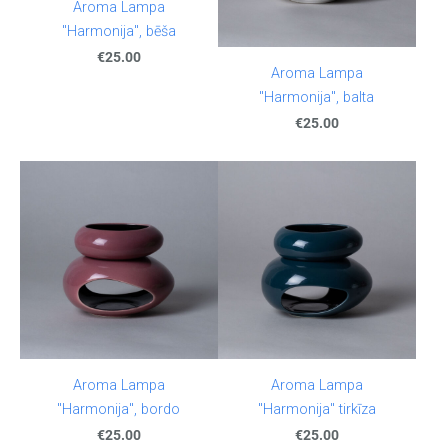
Aroma Lampa
"Harmonija", bēša
€25.00
Aroma Lampa
"Harmonija", balta
€25.00
Aroma Lampa
Aroma Lampa
"Harmonija", bordo
"Harmonija" tirkīza
€25.00
€25.00