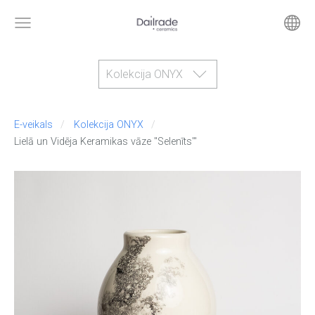
Kolekcija ONYX
E-veikals
Kolekcija ONYX
Lielā un Vidēja Keramikas vāze ''Selenīts'"