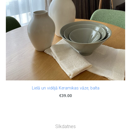
Lielā un vidējā Keramikas vāze, balta
€39.00
Sīkdatnes