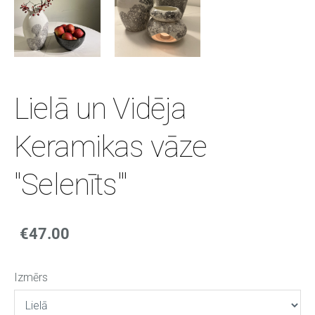
Lielā un Vidēja
Keramikas vāze
''Selenīts'"
€47.00
Izmērs