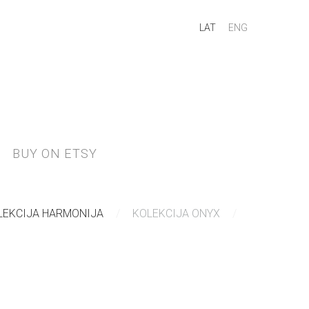
LAT
ENG
BUY ON ETSY
LEKCIJA HARMONIJA
KOLEKCIJA ONYX