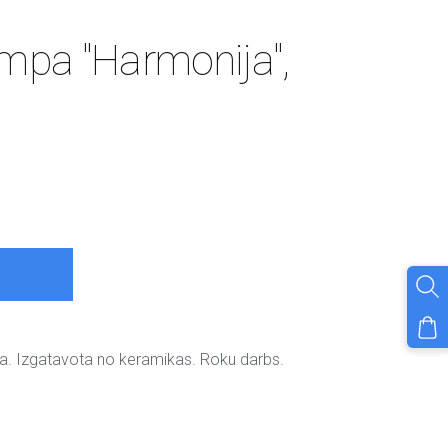
pa "Harmonija",
a. Izgatavota no keramikas. Roku darbs.