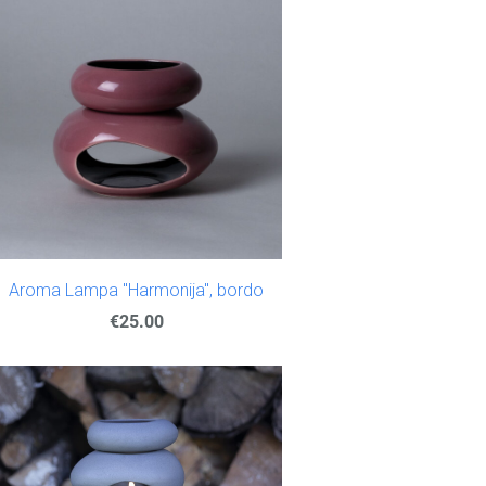
Aroma Lampa "Harmonija", bordo
€25.00