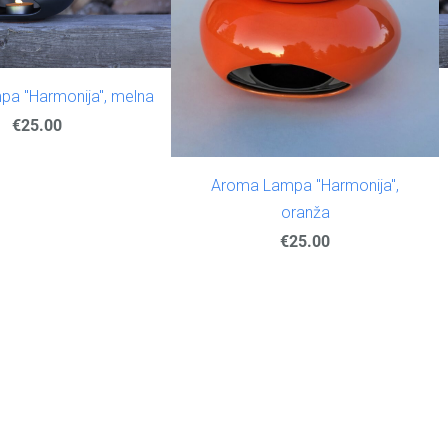
a "Harmonija", melna
€25.00
Aroma Lampa "Harmonija",
oranža
€25.00