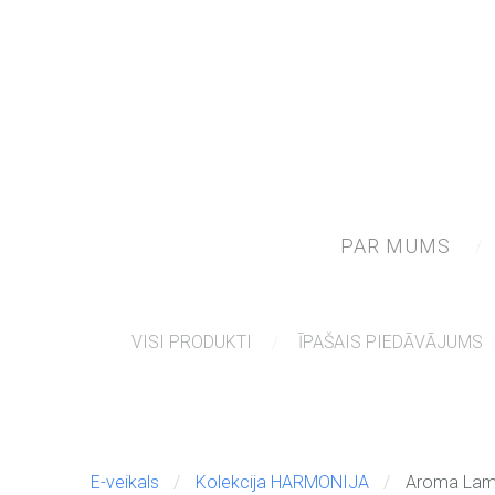
PAR MUMS
VISI PRODUKTI
ĪPAŠAIS PIEDĀVĀJUMS
E-veikals
Kolekcija HARMONIJA
Aroma Lamp