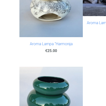
Aroma Lamp
Aroma Lampa "Harmonija
€25.00