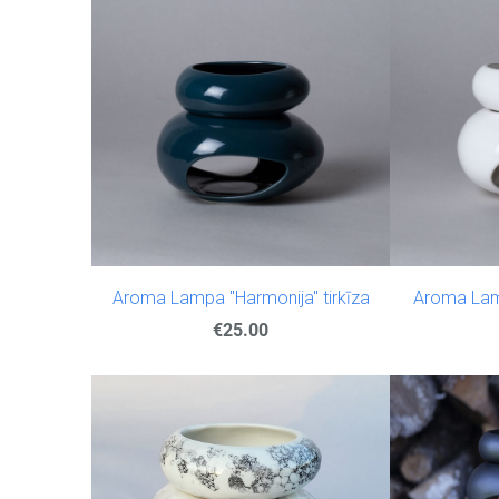
Aroma Lampa "Harmonija" tirkīza
Aroma Lamp
€25.00