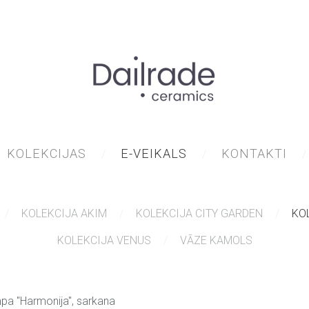
KOLEKCIJAS
E-VEIKALS
KONTAKTI
KOLEKCIJA AKIM
KOLEKCIJA CITY GARDEN
KO
KOLEKCIJA VENUS
VĀZE KAMOLS
a "Harmonija", sarkana