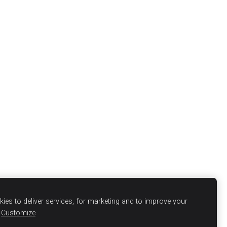
ies to deliver services, for marketing and to improve your
Customize