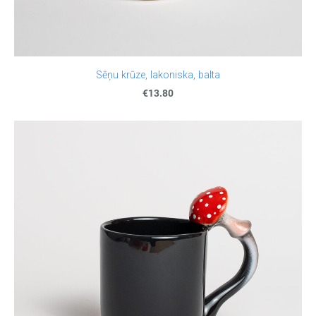
Sēņu krūze, lakoniska, balta
€13.80