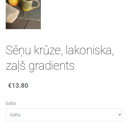
Sēņu krūze, lakoniska,
zaļš gradients
€13.80
balta