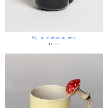
Sēņu krūze, lakoniska, melna
€13.80