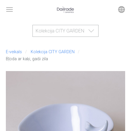
Kolekcija CITY GARDEN
E-veikals
Kolekcija CITY GARDEN
Bļoda ar kaķi, gaiši zila