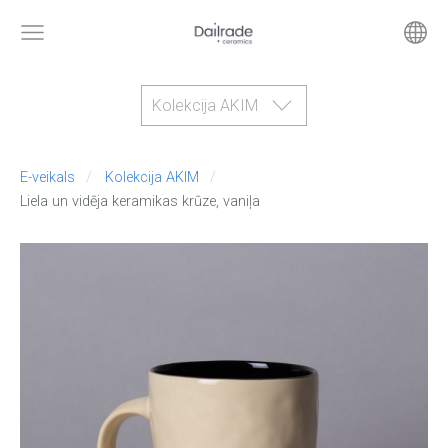
Kolekcija AKIM
E-veikals
Kolekcija AKIM
Liela un vidēja keramikas krūze, vaniļa