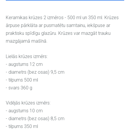
Keramikas krūzes 2 izmēros - 500 ml un 350 ml. Krūzes
ārpuse pārklāta ar pusmatētu samtainu, iekšpuse ar
praktisku spīdīgu glazūru. Krūzes var mazgāt trauku
mazgājamā mašīnā.
Lielās krūzes izmērs:
- augstums 12 cm
- diametrs (bez osas) 9,5 cm
- tilpums 500 ml
- svars 360 g
Vidējās krūzes izmērs:
- augstums 10 cm
- diametrs (bez osas) 8,5 cm
- tilpums 350 ml